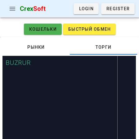
Crex
Soft
LOGIN
REGISTER
КОШЕЛЬКИ
БЫСТРЫЙ ОБМЕН
РЫНКИ
ТОРГИ
BUZRUR