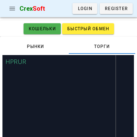
Crex
Soft
LOGIN
REGISTER
КОШЕЛЬКИ
БЫСТРЫЙ ОБМЕН
РЫНКИ
ТОРГИ
HPRUR