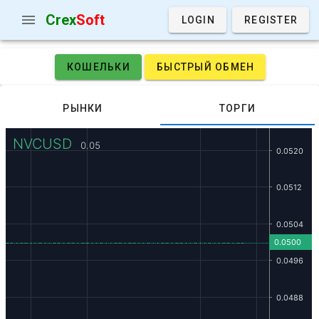
Crex
Soft
LOGIN
REGISTER
КОШЕЛЬКИ
БЫСТРЫЙ ОБМЕН
РЫНКИ
ТОРГИ
NVCUSD
0.05