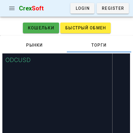
Crex
Soft
LOGIN
REGISTER
КОШЕЛЬКИ
БЫСТРЫЙ ОБМЕН
РЫНКИ
ТОРГИ
ODCUSD